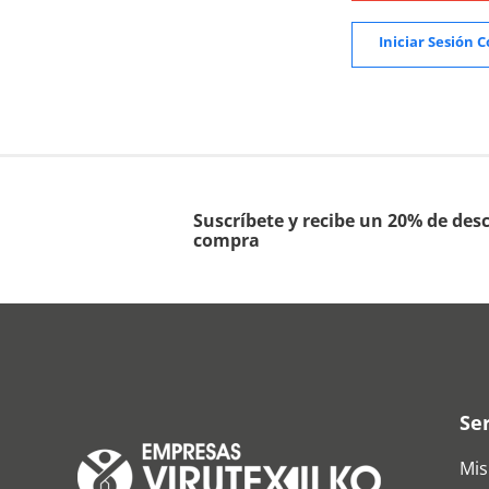
Suscríbete y recibe un 20% de des
compra
Ser
Mis