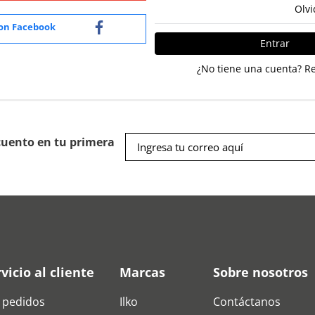
Olvi
Entrar
¿No tiene una cuenta? Re
cuento en tu primera
vicio al cliente
Marcas
Sobre nosotros
 pedidos
Ilko
Contáctanos