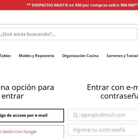
** DESPACHO GRATIS en RM por compras sobre $60.000*
s buscando?...
 Tablas
Moldes y Repostería
Organización Cocina
Sartenes y Tosta
una opción para
Entrar con e-m
entrar
contraseñ
igo de acceso por e-mail