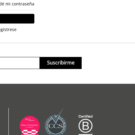
dé mi contraseña
gístrese
Suscribirme