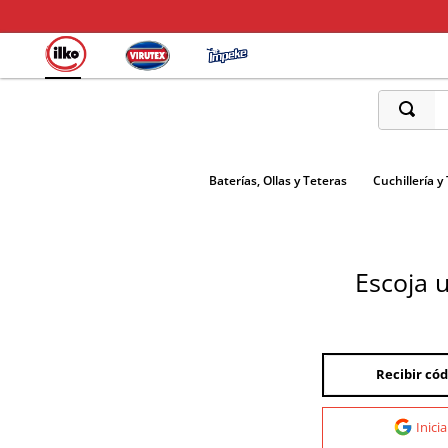
¿Qué está
Baterías, Ollas y Teteras
Cuchillería y
Escoja 
Recibir cód