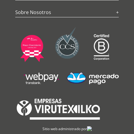
Sobre Nosotros
+
Sitio web administrado por