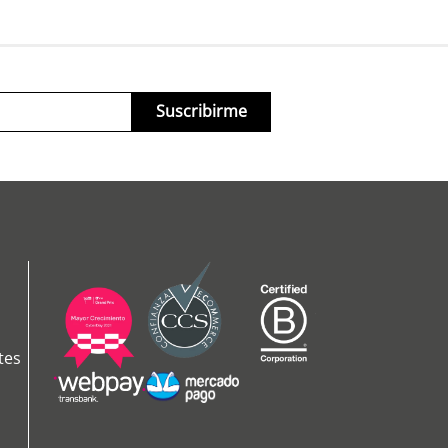
Suscribirme
tes