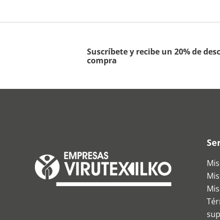
Suscríbete y recibe un 20% de des
compra
Ser
Mis
Mis
Mis
Tér
sup