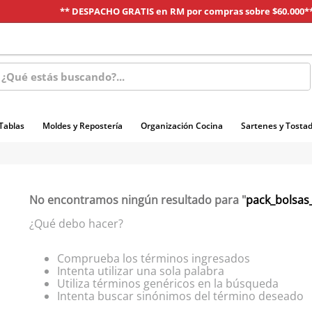
** DESPACHO GRATIS en RM por compras sobre $60.000*
s buscando?...
 Tablas
Moldes y Repostería
Organización Cocina
Sartenes y Tosta
No encontramos ningún resultado para "
pack_bolsas
¿Qué debo hacer?
Comprueba los términos ingresados
Intenta utilizar una sola palabra
Utiliza términos genéricos en la búsqueda
Intenta buscar sinónimos del término deseado