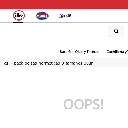
¿Qué está
Baterías, Ollas y Teteras
Cuchillería y
pack_bolsas_hermeticas_3_tamanos_30un
OOPS!