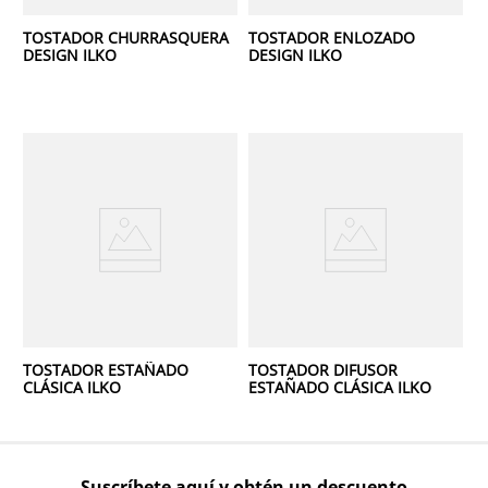
TOSTADOR CHURRASQUERA
TOSTADOR ENLOZADO
DESIGN ILKO
DESIGN ILKO
TOSTADOR ESTAÑADO
TOSTADOR DIFUSOR
CLÁSICA ILKO
ESTAÑADO CLÁSICA ILKO
Suscríbete aquí y obtén un descuento